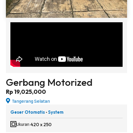
Gerbang Motorized
Rp 19,025,000
Tangerang Selatan
Geser Otomatis
System
•
420 x 250
Ukuran