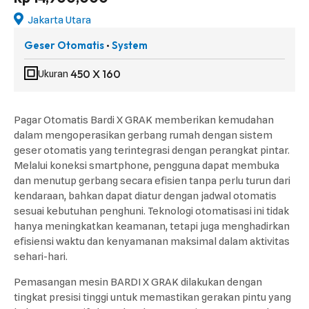
Jakarta Utara
Geser Otomatis
System
•
450 X 160
Ukuran
Pagar Otomatis Bardi X GRAK memberikan kemudahan
dalam mengoperasikan gerbang rumah dengan sistem
geser otomatis yang terintegrasi dengan perangkat pintar.
Melalui koneksi smartphone, pengguna dapat membuka
dan menutup gerbang secara efisien tanpa perlu turun dari
kendaraan, bahkan dapat diatur dengan jadwal otomatis
sesuai kebutuhan penghuni. Teknologi otomatisasi ini tidak
hanya meningkatkan keamanan, tetapi juga menghadirkan
efisiensi waktu dan kenyamanan maksimal dalam aktivitas
sehari-hari.
Pemasangan mesin BARDI X GRAK dilakukan dengan
tingkat presisi tinggi untuk memastikan gerakan pintu yang